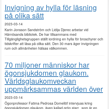
Invigning av hylla för läsning
på olika sätt
2023-03-14
Karin Jonsson Sandström och Lidija Djerec arbetar vid
Härnösands bibliotek. De har tillsammans med
Tillgänglighetsgruppen ställt iordning en hylla för broschyrer och
tidskrifter att läsa på olika sätt. Den 30 mars äger invigningen
Podcast
rum och allmänheten hälsas välkommen.
70 miljoner människor har
ögonsjukdomen glaukom.
Världsglaukomveckan
uppmärksammas världen över
2023-03-14
Ögonprofessor Fatima Pedrosa Domellöf intervjuas kring
ögonsjukdomen glaukom, även kallad grön starr, som är en