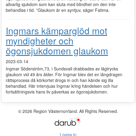
allvarlig sjukdom som kan sluta med blindhet om den inte
behandlas i tid. ”Glaukom är en syntjuv, säger Fatima.
Ingmars kämparglöd mot
myndigheter och
ögonsjukdomen glaukom
2023-03-14
Ingmar Söderström,73, i Sundsvall drabbades av lågtrycks
glaukom vid 49 års ålder. För Ingmar blev det en långdragen
rättsprocess då körkortet drogs in och han kände sig illa
behandlad. Här intervjuas Ingmar kring händelsen och hur
fortsättningsvis hans liv påverkas av ögonsjukdomen.
© 2026 Region Västernorrland. All Rights Reserved.
Logga in