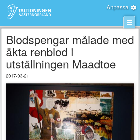
Anpassa
Blodspengar målade med
äkta renblod i
utställningen Maadtoe
2017-03-21